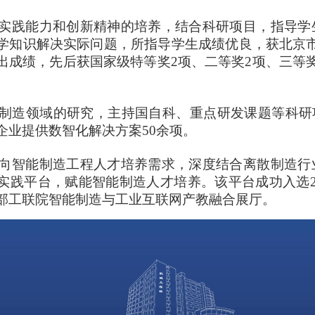
践能力和创新精神的培养，结合科研项目，指导学
学知识解决实际问题，所指导学生成绩优良，获北京
出成绩，先后获国家级特等奖2项、二等奖2项、三等奖
造领域的研究，主持国自科、重点研发课题等科研项目6
企业提供数智化解决方案50余项。
智能制造工程人才培养需求，深度结合离散制造行
实践平台，赋能智能制造人才培养。该平台成功入选2
部工联院智能制造与工业互联网产教融合展厅。