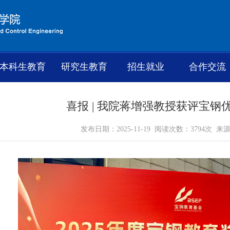
本科生教育
研究生教育
招生就业
合作交流
喜报 | 我院蒋增强教授获评宝钢
发布日期：2025-11-19 阅读次数：3794次 