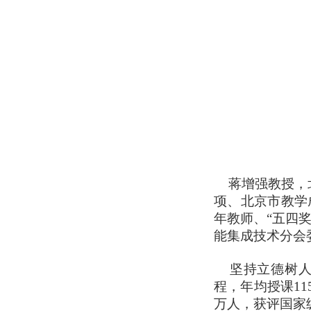
蒋增强教授，北
项、北京市教学
年教师、“五四
能集成技术分会
坚持立德树人
程，年均授课1
万人，获评国家