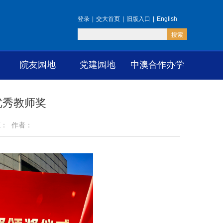
登录
|
交大首页
|
旧版入口
|
English
院友园地
党建园地
中澳合作办学
优秀教师奖
来源： 作者：