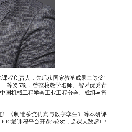
课程负责人，先后获国家教学成果二等奖1
、一等奖5项，曾获校教学名师、智瑾优秀青
任中国机械工程学会工业工程分会、成组与智
》《制造系统仿真与数字孪生》等本研课
OC爱课程平台开课5轮次，选课人数超1.3