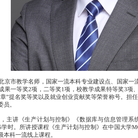
京市教学名师，国家一流本科专业建设点、国家一流
成果一等奖2项，二等奖1项，校教学成果特等奖3项
奖章”提名奖等奖以及就业创业贡献奖等荣誉称号。担
委员。
，主讲《生产计划与控制》《数据库与信息管理系统
15学时。所讲授课程《生产计划与控制》在中国大学MO
级本科一流线上课程。