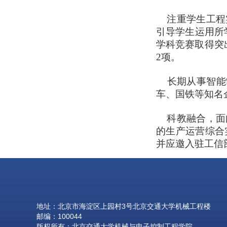
注重学生工程实
引导学生运用所
学科竞赛取得突
2项。
长期从事智能制
车、国铁等知名
科教融合，面向
的生产运营综合
并应邀入驻工信
地址：北京市海淀区上园村3号北京交通大学机械工程楼
邮编：100044
版权所有：北京交通大学机械与电子控制工程学院