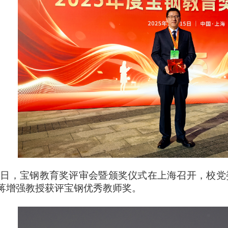
15日，宝钢教育奖评审会暨颁奖仪式在上海召开，校
蒋增强教授获评宝钢优秀教师奖。